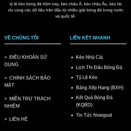
tỷ lệ kèo bóng đá hôm nay, kèo châu Á, kèo châu Âu, kèo tài
xỉu cùng các dữ liệu trận đấu từ nhiều giải bóng đá trong nước
và quốc tế.
VỀ CHÚNG TÔI
LIÊN KẾT NHANH
> ĐIỀU KHOẢN SỬ
Kèo Nhà Cái
DỤNG
Lịch Thi Đấu Bóng Đá
Tỷ Lệ Kèo
> CHÍNH SÁCH BẢO
MẬT
Bảng Xếp Hạng (BXH)
Kết Quả Bóng Đá
> MIỄN TRỪ TRÁCH
(KQBD)
NHIỆM
Tin Tức Nowgoal
> LIÊN HỆ