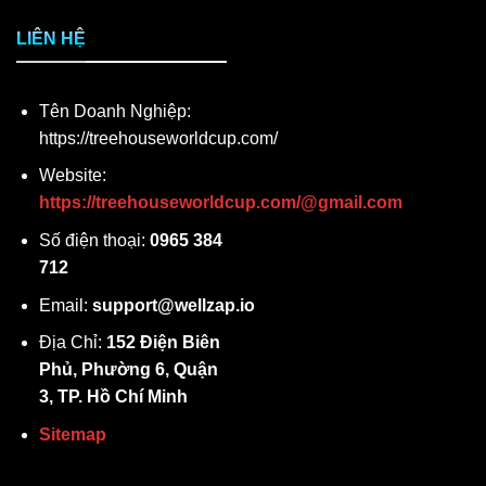
LIÊN HỆ
Tên Doanh Nghiệp:
https://treehouseworldcup.com/
Website:
https://treehouseworldcup.com/@gmail.com
Số điện thoại:
0965 384
712
Email:
support@wellzap.io
Địa Chỉ:
152 Điện Biên
Phủ, Phường 6, Quận
3, TP. Hồ Chí Minh
Sitemap