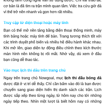
không rành công nghệ vẫn sử dụng được. Chỉ vài thao tác
cơ bản là đã tìm ra trận mình quan tâm. Việc tra cứu giờ đá
vì thế trở nên nhanh và gọn hơn rất nhiều.
Truy cập từ điện thoại hoặc máy tính
Bạn có thể mở nền tảng bằng điện thoại thông minh, máy
tính bảng hoặc máy tính để bàn. Trang tương thích tốt với
các trình duyệt phổ biến và nhiều hệ điều hành khác nhau.
Khi mở lên, giao diện tự động điều chỉnh theo kích thước
màn hình nên không bị rối mắt. Nhờ vậy, dù xem ở đâu
bạn cũng dễ thao tác.
Vào mục lịch thi đấu trên trang chủ
Ngay trên trang chủ Nowgoal, mục
lịch thi đấu bóng đá
được đặt ở vị trí dễ thấy. Chỉ cần bấm vào đó là bạn được
chuyển sang giao diện hiển thị danh sách các trận. Lịch
được sắp xếp theo từng ngày, từ hôm nay cho tới những
ngày tiếp theo. Nhìn một lượt là biết hôm nay có những