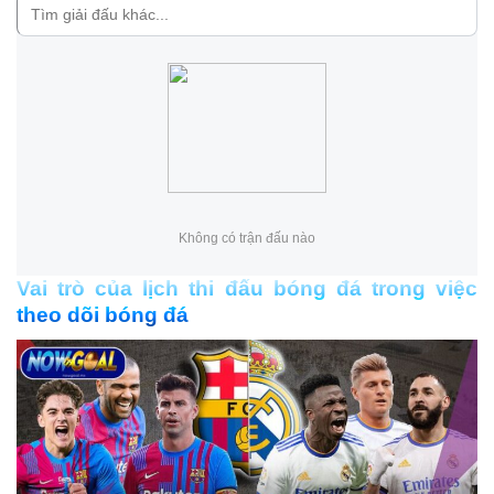
Không có trận đấu nào
Vai trò của lịch thi đấu bóng đá trong việc
theo dõi bóng đá